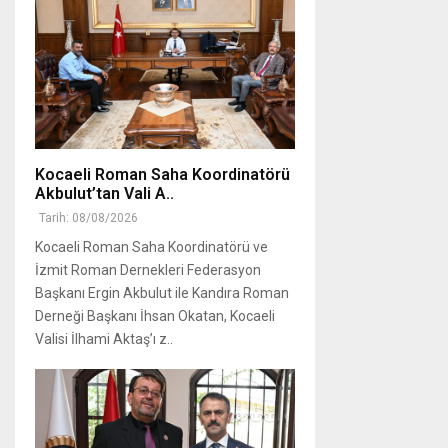
Kocaeli Roman Saha Koordinatörü
Akbulut’tan Vali A..
Tarih: 08/08/2026
Kocaeli Roman Saha Koordinatörü ve
İzmit Roman Dernekleri Federasyon
Başkanı Ergin Akbulut ile Kandıra Roman
Derneği Başkanı İhsan Okatan, Kocaeli
Valisi İlhami Aktaş’ı z..