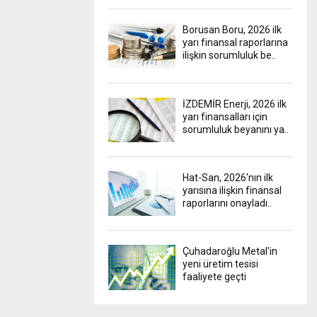
Borusan Boru, 2026 ilk
yarı finansal raporlarına
ilişkin sorumluluk be..
İZDEMİR Enerji, 2026 ilk
yarı finansalları için
sorumluluk beyanını ya..
Hat-San, 2026'nın ilk
yarısına ilişkin finansal
raporlarını onayladı..
Çuhadaroğlu Metal'in
yeni üretim tesisi
faaliyete geçti