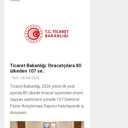
Ticaret Bakanlığı: İhracatçılara 80
ülkeden 107 se..
Tarih: 08/08/2026
Ticaret Bakanlığı, 2026 yılının ilk yedi
ayında 80 ülkede ihracat açısından önem
taşıyan sektörlere yönelik 107 Sektörel
Pazar Araştırması Raporu hazırlayarak iş
dünyasın..