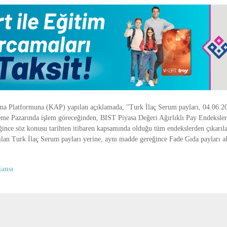
 Platformuna (KAP) yapılan açıklamada, ''Turk İlaç Serum payları, 04.06.20
leme Pazarında işlem göreceğinden, BIST Piyasa Değeri Ağırlıklı Pay Endeksler
ğince söz konusu tarihten itibaren kapsamında olduğu tüm endekslerden çıkarıl
lan Turk İlaç Serum payları yerine, aynı madde gereğince Fade Gıda payları alı
ansı