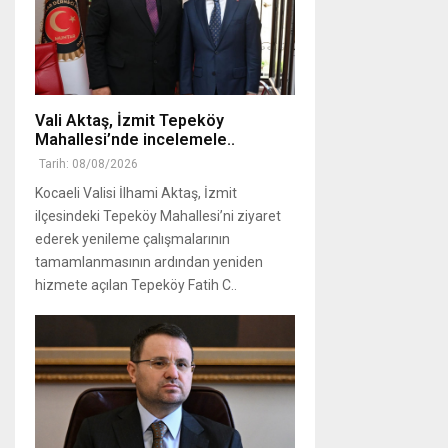
Vali Aktaş, İzmit Tepeköy
Mahallesi’nde incelemele..
Tarih: 08/08/2026
Kocaeli Valisi İlhami Aktaş, İzmit
ilçesindeki Tepeköy Mahallesi’ni ziyaret
ederek yenileme çalışmalarının
tamamlanmasının ardından yeniden
hizmete açılan Tepeköy Fatih C..