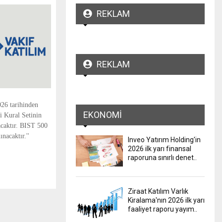
REKLAM
REKLAM
26 tarihinden
EKONOMI
i Kural Setinin
acaktır. BIST 500
nacaktır.''
Inveo Yatırım Holding'in
2026 ilk yarı finansal
raporuna sınırlı denet..
Ziraat Katılım Varlık
Kiralama'nın 2026 ilk yarı
faaliyet raporu yayım..