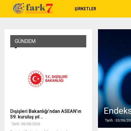
ŞIRKETLER
GÜNDEM
Endeks 
Dışişleri Bakanlığı’ndan ASEAN’ın
59. kuruluş yıl ..
Tarih : 03/06/2
Tarih: 08/08/2026