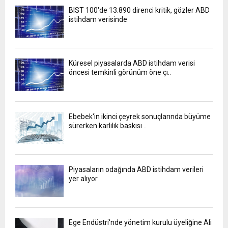
BIST 100'de 13.890 direnci kritik, gözler ABD
istihdam verisinde
Küresel piyasalarda ABD istihdam verisi
öncesi temkinli görünüm öne çı..
Ebebek'in ikinci çeyrek sonuçlarında büyüme
sürerken karlılık baskısı ..
Piyasaların odağında ABD istihdam verileri
yer alıyor
Ege Endüstri'nde yönetim kurulu üyeliğine Ali