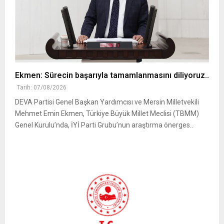
Ekmen: Sürecin başarıyla tamamlanmasını diliyoruz..
Tarih: 07/08/2026
DEVA Partisi Genel Başkan Yardımcısı ve Mersin Milletvekili
Mehmet Emin Ekmen, Türkiye Büyük Millet Meclisi (TBMM)
Genel Kurulu’nda, İYİ Parti Grubu’nun araştırma önerges..