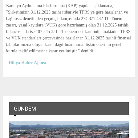
E
Kamuyu Aydınlatma Platformuna (KAP) yapılan açıklamada,
''Şirketimizin 31.12.2025 tarihi itibariyle TFRS'ye göre hazırlanan ve
N
bağımsız denetimden geçmiş bilançosunda 274.371.482 TL dönem
zararı, yasal kayıtlara (VUK) göre hazırlanmış olan 31.12.2025 tarihli
bilançosunda ise 107.845.351 TL dönem net karı bulunmaktadır. TFRS
U
ve VUK standartları çerçevesinde hazırlanan 31.12.2025 tarihli finansal
tablolarımızda oluşan karın dağıtılmamasına ilişkin önerinin genel
kurula teklif edilmesine karar verilmiştir.'' denildi.
Hibya Haber Ajansı
GÜNDEM