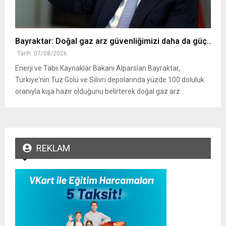
Bayraktar: Doğal gaz arz güvenliğimizi daha da güç..
Tarih: 07/08/2026
Enerji ve Tabii Kaynaklar Bakanı Alparslan Bayraktar,
Türkiye'nin Tuz Gölü ve Silivri depolarında yüzde 100 doluluk
oranıyla kışa hazır olduğunu belirterek doğal gaz arz ..
REKLAM