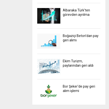
Albaraka Türk'ten
görevden ayrılma
Boğaziçi Beton’dan pay
geri alımı
Ekim Turizm,
paylarından geri aldı
Bor Şeker'de pay geri
alım işlemi