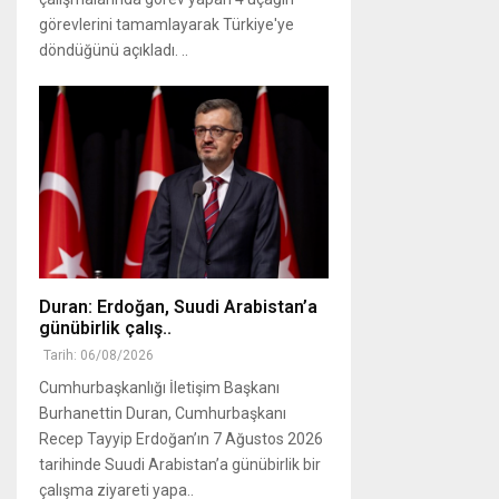
görevlerini tamamlayarak Türkiye'ye
döndüğünü açıkladı. ..
Duran: Erdoğan, Suudi Arabistan’a
günübirlik çalış..
Tarih: 06/08/2026
Cumhurbaşkanlığı İletişim Başkanı
Burhanettin Duran, Cumhurbaşkanı
Recep Tayyip Erdoğan’ın 7 Ağustos 2026
tarihinde Suudi Arabistan’a günübirlik bir
çalışma ziyareti yapa..