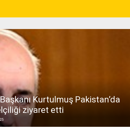
aşkanı Kurtulmuş Pakistan’da
çiliği ziyaret etti
025