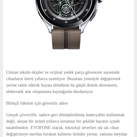
Uzman teknik ekipler ve orijinal yedek parça güvencesi sayesinde
cihazların ömrü yıllarca uzatılıyor. Bozulanı yenisiyle değiştirmek
yerine tamir ederek hayata döndüren bu güçlü destek ekosistemi,
elektronik atık oluşumunu kaynağında durduruyor.
Bilinçli tüketim için güvenilir adres
Gerçek çevrecilik, sadece geri dönüştürülmüş materyaller kullanmak
değil, alınan bir ürünü yıllarca sorunsuz bir şekilde hayatın içinde
tutabilmektir. EVOFONE olarak, teknoloji severleri sık sık cihaz
değiştirmeye mecbur bırakan kalitesiz ürünler yerine, zamana meydan