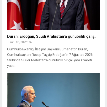
Duran: Erdoğan, Suudi Arabistan’a günübirlik çalış..
Tarih: 06/08/2026
Cumhurbaşkanlığı İletişim Başkanı Burhanettin Duran,
Cumhurbaşkanı Recep Tayyip Erdoğan’ın 7 Ağustos 2026
tarihinde Suudi Arabistan’a günübirlik bir çalışma ziyareti
yapa..