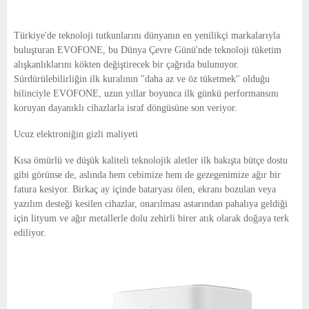
Türkiye'de teknoloji tutkunlarını dünyanın en yenilikçi markalarıyla
buluşturan EVOFONE, bu Dünya Çevre Günü'nde teknoloji tüketim
alışkanlıklarını kökten değiştirecek bir çağrıda bulunuyor.
Sürdürülebilirliğin ilk kuralının "daha az ve öz tüketmek" olduğu
bilinciyle EVOFONE, uzun yıllar boyunca ilk günkü performansını
koruyan dayanıklı cihazlarla israf döngüsüne son veriyor.
Ucuz elektroniğin gizli maliyeti
Kısa ömürlü ve düşük kaliteli teknolojik aletler ilk bakışta bütçe dostu
gibi görünse de, aslında hem cebimize hem de gezegenimize ağır bir
fatura kesiyor. Birkaç ay içinde bataryası ölen, ekranı bozulan veya
yazılım desteği kesilen cihazlar, onarılması astarından pahalıya geldiği
için lityum ve ağır metallerle dolu zehirli birer atık olarak doğaya terk
ediliyor.