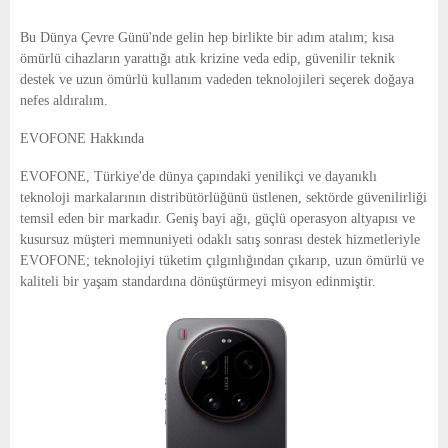
Bu Dünya Çevre Günü'nde gelin hep birlikte bir adım atalım; kısa
ömürlü cihazların yarattığı atık krizine veda edip, güvenilir teknik
destek ve uzun ömürlü kullanım vadeden teknolojileri seçerek doğaya
nefes aldıralım.
EVOFONE Hakkında
EVOFONE, Türkiye'de dünya çapındaki yenilikçi ve dayanıklı
teknoloji markalarının distribütörlüğünü üstlenen, sektörde güvenilirliği
temsil eden bir markadır. Geniş bayi ağı, güçlü operasyon altyapısı ve
kusursuz müşteri memnuniyeti odaklı satış sonrası destek hizmetleriyle
EVOFONE; teknolojiyi tüketim çılgınlığından çıkarıp, uzun ömürlü ve
kaliteli bir yaşam standardına dönüştürmeyi misyon edinmiştir.