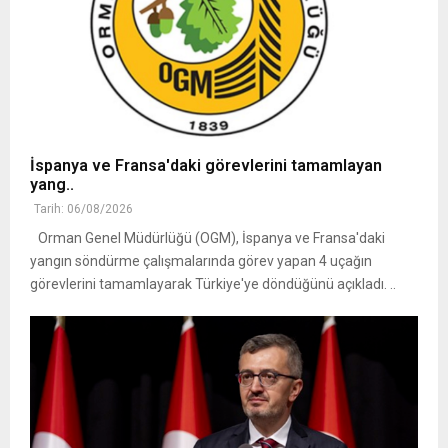
İspanya ve Fransa'daki görevlerini tamamlayan
yang..
Tarih: 06/08/2026
Orman Genel Müdürlüğü (OGM), İspanya ve Fransa'daki
yangın söndürme çalışmalarında görev yapan 4 uçağın
görevlerini tamamlayarak Türkiye'ye döndüğünü açıkladı. ..