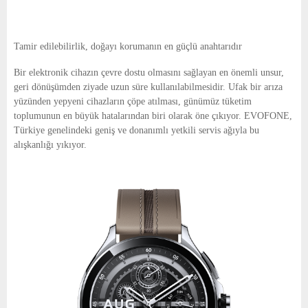
Tamir edilebilirlik, doğayı korumanın en güçlü anahtarıdır
Bir elektronik cihazın çevre dostu olmasını sağlayan en önemli unsur,
geri dönüşümden ziyade uzun süre kullanılabilmesidir. Ufak bir arıza
yüzünden yepyeni cihazların çöpe atılması, günümüz tüketim
toplumunun en büyük hatalarından biri olarak öne çıkıyor. EVOFONE,
Türkiye genelindeki geniş ve donanımlı yetkili servis ağıyla bu
alışkanlığı yıkıyor.