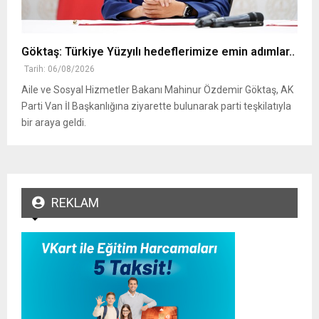
Göktaş: Türkiye Yüzyılı hedeflerimize emin adımlar..
Tarih: 06/08/2026
Aile ve Sosyal Hizmetler Bakanı Mahinur Özdemir Göktaş, AK
Parti Van İl Başkanlığına ziyarette bulunarak parti teşkilatıyla
bir araya geldi.
REKLAM