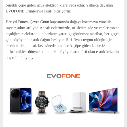
E
Sürekli çöpe giden ucuz elektroniklere veda edin: Yıllarca dayanan
EVOFONE ürünleriyle israfı bitiriyoruz
N
Her yıl Dünya Çevre Günü kapsamında doğayı korumaya yönelik
sayısız adım atılıyor. Ancak evlerimizde, ofislerimizde ve ceplerimizde
U
taşıdığımız elektronik cihazların yarattığı görünmez tahribat, her geçen
gün büyüyen bir atık dağını besliyor. Sırf fiyatı uygun olduğu için
tercih edilen, ancak kısa sürede bozularak çöpe giden kalitesiz
elektronikler, dünyadaki en hızlı büyüyen atık türü olan e-atık krizinin
baş rolünü oynuyor.