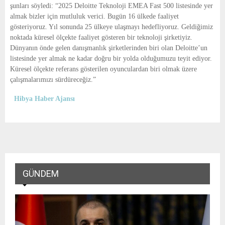
şunları söyledi: “2025 Deloitte Teknoloji EMEA Fast 500 listesinde yer 
almak bizler için mutluluk verici. Bugün 16 ülkede faaliyet 
gösteriyoruz. Yıl sonunda 25 ülkeye ulaşmayı hedefliyoruz. Geldiğimiz 
noktada küresel ölçekte faaliyet gösteren bir teknoloji şirketiyiz. 
Dünyanın önde gelen danışmanlık şirketlerinden biri olan Deloitte’un 
listesinde yer almak ne kadar doğru bir yolda olduğumuzu teyit ediyor. 
Küresel ölçekte referans gösterilen oyunculardan biri olmak üzere 
çalışmalarımızı sürdüreceğiz.”
Hibya Haber Ajansı
GÜNDEM