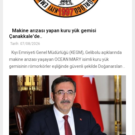
Makine arızası yapan kuru yük gemisi
Çanakkale'de..
Tarih: 07/08/2026
Kıyı Emniyeti Genel Müdürlüğü (KEGM), Gelibolu açıklarında
makine arızası yaşayan OCEAN MARY isimli kuru yük
gemisinin römorkörler eşliğinde güvenli şekilde Doğanarslan ..