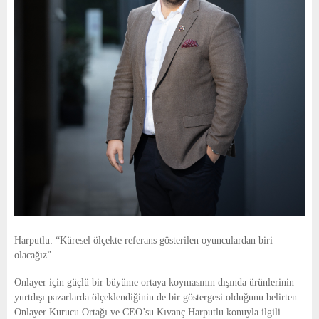
Harputlu: “Küresel ölçekte referans gösterilen oyunculardan biri 
olacağız”
Onlayer için güçlü bir büyüme ortaya koymasının dışında ürünlerinin 
yurtdışı pazarlarda ölçeklendiğinin de bir göstergesi olduğunu belirten 
Onlayer Kurucu Ortağı ve CEO’su Kıvanç Harputlu konuyla ilgili 