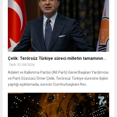
Çelik: Terörsüz Türkiye süreci milletin tamamının ..
Tarih: 07/08/2026
Adalet ve Kalkınma Partisi (AK Parti) Genel Başkan Yardımcısı
ve Parti Sözcüsü Ömer Çelik, Terörsüz Türkiye sürecine ilişkin
yaptığı açıklamada, sürecin Cumhurbaşkanı Rec..