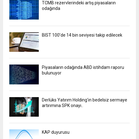
TCMB rezervlerindeki artış piyasaların
odağında
BIST 100’de 14 bin seviyesi takip edilecek
Piyasaların odağında ABD istihdam raporu
bulunuyor
Derlüks Yatırım Holding'in bedelsiz sermaye
artırımına SPK onayı..
KAP duyurusu