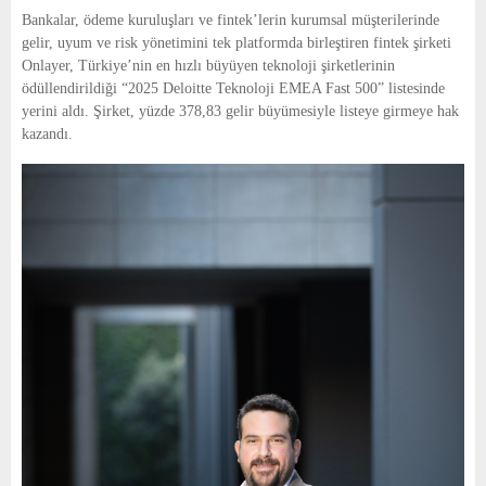
E
Bankalar, ödeme kuruluşları ve fintek’lerin kurumsal müşterilerinde 
gelir, uyum ve risk yönetimini tek platformda birleştiren fintek şirketi 
N
Onlayer, Türkiye’nin en hızlı büyüyen teknoloji şirketlerinin 
ödüllendirildiği “2025 Deloitte Teknoloji EMEA Fast 500” listesinde 
yerini aldı. Şirket, yüzde 378,83 gelir büyümesiyle listeye girmeye hak 
U
kazandı.