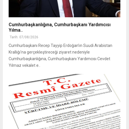
Cumhurbaşkanlığına, Cumhurbaşkanı Yardımcısı
Yılma..
Tarih: 07/08/2026
Cumhurbaşkanı Recep Tayyip Erdoğan’ın Suudi Arabistan
Krallığı'na gerçekleştireceği ziyaret nedeniyle
Cumhurbaşkanlığına, Cumhurbaşkanı Yardımcısı Cevdet
Yılmaz vekalet e..