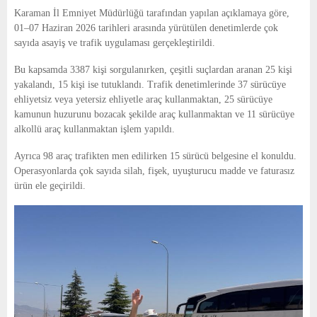
E
Karaman İl Emniyet Müdürlüğü
tarafından yapılan açıklamaya göre,
01–07 Haziran 2026 tarihleri arasında yürütülen denetimlerde çok
N
sayıda asayiş ve trafik uygulaması gerçekleştirildi.
Bu kapsamda 3387 kişi sorgulanırken, çeşitli suçlardan aranan 25 kişi
U
yakalandı, 15 kişi ise tutuklandı. Trafik denetimlerinde 37 sürücüye
ehliyetsiz veya yetersiz ehliyetle araç kullanmaktan, 25 sürücüye
kamunun huzurunu bozacak şekilde araç kullanmaktan ve 11 sürücüye
alkollü araç kullanmaktan işlem yapıldı.
Ayrıca 98 araç trafikten men edilirken 15 sürücü belgesine el konuldu.
Operasyonlarda çok sayıda silah, fişek, uyuşturucu madde ve faturasız
ürün ele geçirildi.