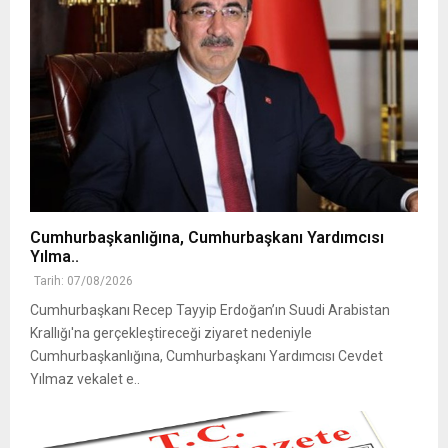
Cumhurbaşkanlığına, Cumhurbaşkanı Yardımcısı
Yılma..
Tarih: 07/08/2026
Cumhurbaşkanı Recep Tayyip Erdoğan’ın Suudi Arabistan
Krallığı'na gerçekleştireceği ziyaret nedeniyle
Cumhurbaşkanlığına, Cumhurbaşkanı Yardımcısı Cevdet
Yılmaz vekalet e..