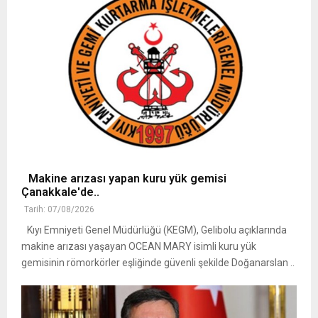
Makine arızası yapan kuru yük gemisi
Çanakkale'de..
Tarih: 07/08/2026
Kıyı Emniyeti Genel Müdürlüğü (KEGM), Gelibolu açıklarında
makine arızası yaşayan OCEAN MARY isimli kuru yük
gemisinin römorkörler eşliğinde güvenli şekilde Doğanarslan ..