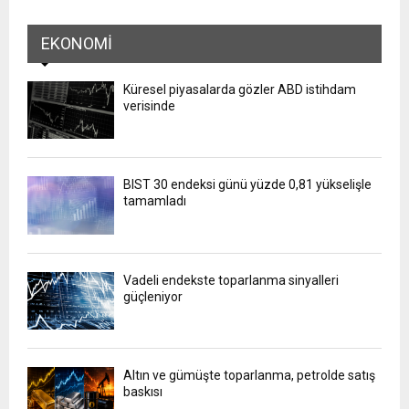
EKONOMI
Küresel piyasalarda gözler ABD istihdam
verisinde
BIST 30 endeksi günü yüzde 0,81 yükselişle
tamamladı
Vadeli endekste toparlanma sinyalleri
güçleniyor
Altın ve gümüşte toparlanma, petrolde satış
baskısı