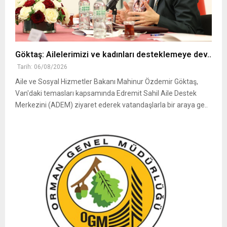
Göktaş: Ailelerimizi ve kadınları desteklemeye dev..
Tarih: 06/08/2026
Aile ve Sosyal Hizmetler Bakanı Mahinur Özdemir Göktaş,
Van'daki temasları kapsamında Edremit Sahil Aile Destek
Merkezini (ADEM) ziyaret ederek vatandaşlarla bir araya ge..