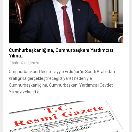
Cumhurbaşkanlığına, Cumhurbaşkanı Yardımcısı
Yılma..
Tarih: 07/08/2026
Cumhurbaşkanı Recep Tayyip Erdoğan’ın Suudi Arabistan
Krallığı'na gerçekleştireceği ziyaret nedeniyle
Cumhurbaşkanlığına, Cumhurbaşkanı Yardımcısı Cevdet
Yılmaz vekalet e..