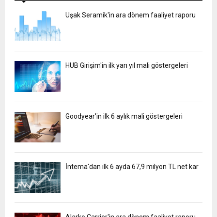
Uşak Seramik'in ara dönem faaliyet raporu
HUB Girişim'in ilk yarı yıl mali göstergeleri
Goodyear'in ilk 6 aylık mali göstergeleri
İntema'dan ilk 6 ayda 67,9 milyon TL net kar