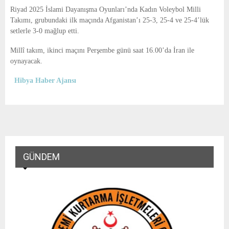
E
Riyad 2025 İslami Dayanışma Oyunları’nda Kadın Voleybol Milli
Takımı, grubundaki ilk maçında Afganistan’ı 25-3, 25-4 ve 25-4’lük
N
setlerle 3-0 mağlup etti.
Millî takım, ikinci maçını Perşembe günü saat 16.00’da İran ile
U
oynayacak.
Hibya Haber Ajansı
GÜNDEM