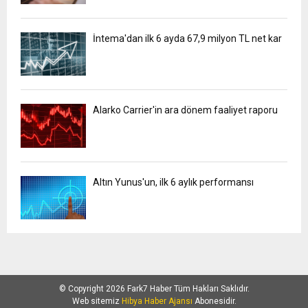
İntema'dan ilk 6 ayda 67,9 milyon TL net kar
Alarko Carrier'in ara dönem faaliyet raporu
Altın Yunus'un, ilk 6 aylık performansı
© Copyright 2026 Fark7 Haber Tüm Hakları Saklıdır.
Web sitemiz
Hibya Haber Ajansı
Abonesidir.