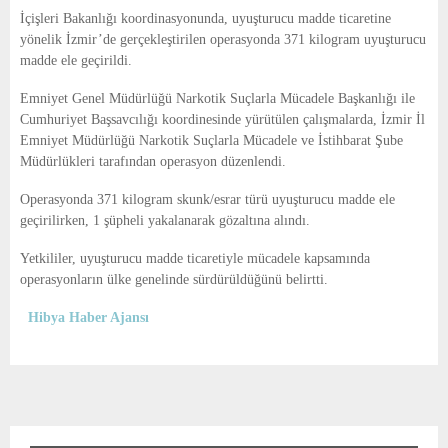
E
İçişleri Bakanlığı koordinasyonunda, uyuşturucu madde ticaretine
yönelik İzmir’de gerçekleştirilen operasyonda 371 kilogram uyuşturucu
N
madde ele geçirildi.
Emniyet Genel Müdürlüğü
Narkotik Suçlarla Mücadele Başkanlığı
ile
U
Cumhuriyet Başsavcılığı koordinesinde yürütülen çalışmalarda, İzmir İl
Emniyet Müdürlüğü Narkotik Suçlarla Mücadele ve İstihbarat Şube
Müdürlükleri tarafından operasyon düzenlendi.
Operasyonda 371 kilogram skunk/esrar türü uyuşturucu madde ele
geçirilirken, 1 şüpheli yakalanarak gözaltına alındı.
Yetkililer, uyuşturucu madde ticaretiyle mücadele kapsamında
operasyonların ülke genelinde sürdürüldüğünü belirtti.
Hibya Haber Ajansı