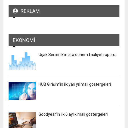
REKLAM
EKONOMI
Uşak Seramik'in ara dönem faaliyet raporu
HUB Girişim'in ilk yarı yıl mali göstergeleri
Goodyear'in ilk 6 aylık mali göstergeleri