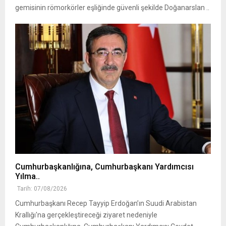
gemisinin römorkörler eşliğinde güvenli şekilde Doğanarslan ..
Cumhurbaşkanlığına, Cumhurbaşkanı Yardımcısı
Yılma..
Tarih: 07/08/2026
Cumhurbaşkanı Recep Tayyip Erdoğan’ın Suudi Arabistan
Krallığı'na gerçekleştireceği ziyaret nedeniyle