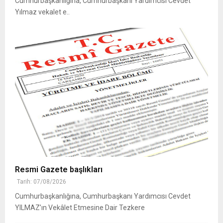
Cumhurbaşkanlığına, Cumhurbaşkanı Yardımcısı Cevdet
Yılmaz vekalet e..
Resmi Gazete başlıkları
Tarih: 07/08/2026
Cumhurbaşkanlığına, Cumhurbaşkanı Yardımcısı Cevdet
YILMAZ’ın Vekâlet Etmesine Dair Tezkere