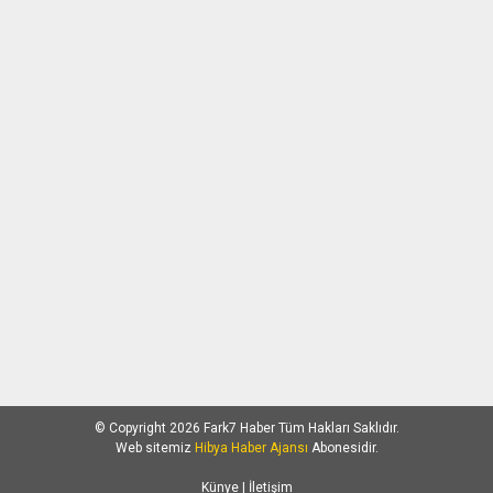
© Copyright 2026 Fark7 Haber Tüm Hakları Saklıdır.
Web sitemiz
Hibya Haber Ajansı
Abonesidir.
Künye
| İletişim