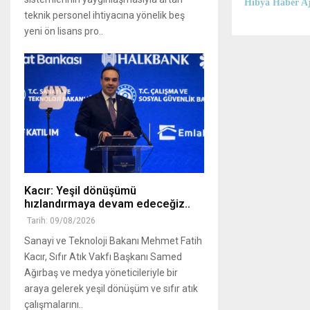
Hibya Haber Aj
teknik personel ihtiyacına yönelik beş
yeni ön lisans pro..
Kacır: Yeşil dönüşümü
hızlandırmaya devam edeceğiz..
Tarih: 09/08/2026
Sanayi ve Teknoloji Bakanı Mehmet Fatih
Kacır, Sıfır Atık Vakfı Başkanı Samed
Ağırbaş ve medya yöneticileriyle bir
araya gelerek yeşil dönüşüm ve sıfır atık
çalışmalarını..