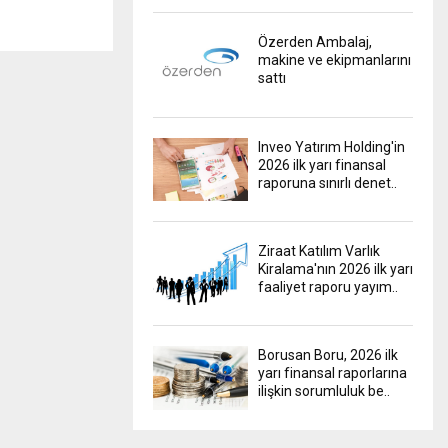
Özerden Ambalaj,
makine ve ekipmanlarını
sattı
Inveo Yatırım Holding'in
2026 ilk yarı finansal
raporuna sınırlı denet..
Ziraat Katılım Varlık
Kiralama'nın 2026 ilk yarı
faaliyet raporu yayım..
Borusan Boru, 2026 ilk
yarı finansal raporlarına
ilişkin sorumluluk be..