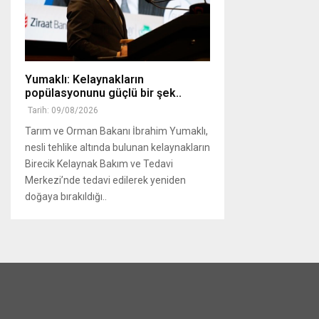
Yumaklı: Kelaynakların
popülasyonunu güçlü bir şek..
Tarih: 09/08/2026
Tarım ve Orman Bakanı İbrahim Yumaklı,
nesli tehlike altında bulunan kelaynakların
Birecik Kelaynak Bakım ve Tedavi
Merkezi’nde tedavi edilerek yeniden
doğaya bırakıldığı..