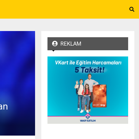
REKLAM
an