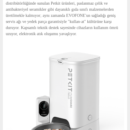
distribütörlüğünde sunulan Petkit ürünleri, paslanmaz çelik ve
antibakteriyel seramikler gibi dayanıklı gıda sınıfı malzemelerden
üretilmekle kalmıyor; aynı zamanda EVOFONE'un sağladığı geniş
servis ağı ve yedek parça garantisiyle "kullan-at" kültürüne karşı
duruyor. Kapsamlı teknik destek sayesinde cihazların kullanım ömrü
uzuyor, elektronik atık oluşumu yavaşlıyor.