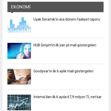
EKONOMI
Uşak Seramik'in ara dönem faaliyet raporu
HUB Girişim'in ilk yarı yıl mali göstergeleri
Goodyear'in ilk 6 aylık mali göstergeleri
İntema'dan ilk 6 ayda 67,9 milyon TL net kar