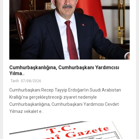
Cumhurbaşkanlığına, Cumhurbaşkanı Yardımcısı
Yılma..
Tarih: 07/08/2026
Cumhurbaşkanı Recep Tayyip Erdoğan’ın Suudi Arabistan
Krallığı'na gerçekleştireceği ziyaret nedeniyle
Cumhurbaşkanlığına, Cumhurbaşkanı Yardımcısı Cevdet
Yılmaz vekalet e..