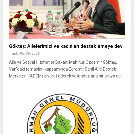
Göktaş: Ailelerimizi ve kadınları desteklemeye dev..
Tarih: 06/08/2026
Aile ve Sosyal Hizmetler Bakanı Mahinur Özdemir Göktaş,
Van'daki temasları kapsamında Edremit Sahil Aile Destek
Merkezini (ADEM) ziyaret ederek vatandaşlarla bir araya ge..