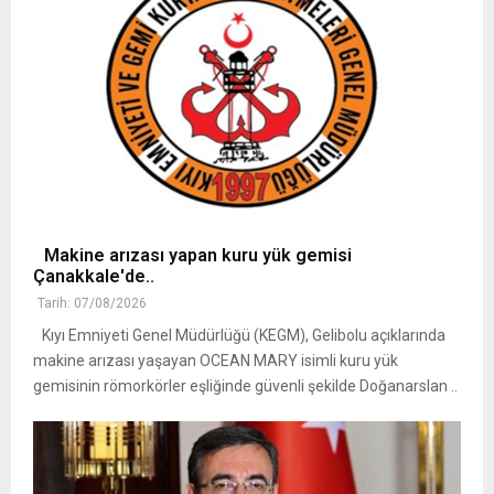
Makine arızası yapan kuru yük gemisi
Çanakkale'de..
Tarih: 07/08/2026
Kıyı Emniyeti Genel Müdürlüğü (KEGM), Gelibolu açıklarında
makine arızası yaşayan OCEAN MARY isimli kuru yük
gemisinin römorkörler eşliğinde güvenli şekilde Doğanarslan ..