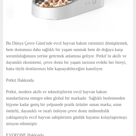
Bu Dünya Çevre Günü'nde evcil hayvan bakım rutininizi dönüştürmek,
hem dostunuza daha sağlıklı bir yaşam sunmak hem de doğaya karşı
sorumluluğunuzu yerine getirmek anlamına geliyor. Petkit’in akıllı ve
dayanıklı ekosistemi, çevre dostu bir yaşam tarzının evdeki her bireyi,
hatta tüylü dostlarımızı bile kapsayabileceğini kanıtlıyor.
Petkit Hakkında
Petkit, modern akıllı ev teknolojilerini evcil hayvan bakım
standartlarına entegre eden global bir markadır. Sağlıklı beslenmeden
hijyene kadar geniş bir yelpazede pratik ürünler sunan marka; uzun
ömürlü, dayanıklı ve israfı önleyen çevre dostu mühendislik
yaklaşımıyla evcil hayvan sahiplerinin günlük hayatını kolaylaştırmayı
misyon edinmiştir.
EVOFONE Hakkında