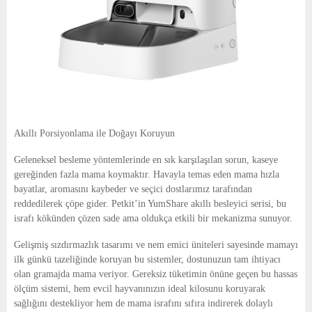
Akıllı Porsiyonlama ile Doğayı Koruyun
Geleneksel besleme yöntemlerinde en sık karşılaşılan sorun, kaseye
gereğinden fazla mama koymaktır. Havayla temas eden mama hızla
bayatlar, aromasını kaybeder ve seçici dostlarımız tarafından
reddedilerek çöpe gider. Petkit’in YumShare akıllı besleyici serisi, bu
israfı kökünden çözen sade ama oldukça etkili bir mekanizma sunuyor.
Gelişmiş sızdırmazlık tasarımı ve nem emici üniteleri sayesinde mamayı
ilk günkü tazeliğinde koruyan bu sistemler, dostunuzun tam ihtiyacı
olan gramajda mama veriyor. Gereksiz tüketimin önüne geçen bu hassas
ölçüm sistemi, hem evcil hayvanınızın ideal kilosunu koruyarak
sağlığını destekliyor hem de mama israfını sıfıra indirerek dolaylı