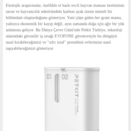
E
Ekolojik araştırmalar, özellikle et bazlı evcil hayvan maması üretiminin
tarım ve hayvancılık sektöründeki karbon ayak izinin önemli bir
N
bölümünü oluşturduğunu gösteriyor. Yani çöpe giden her gram mama,
yalnızca ekonomik bir kayıp değil, aynı zamanda doğa için ağır bir yük
anlamına geliyor. Bu Dünya Çevre Günü'nde Petkit Türkiye, teknoloji
U
alanındaki güvenilir iş ortağı EVOFONE güvencesiyle bu döngüyü
nasıl kırabileceğimizi ve "sıfır israf" prensibini evlerimize nasıl
taşıyabileceğimizi gösteriyor.