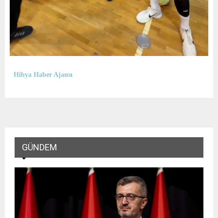
Hibya Haber Ajansı
GÜNDEM