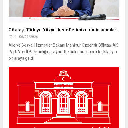
Göktaş: Türkiye Yüzyılı hedeflerimize emin adımlar..
Tarih: 06/08/2026
Aile ve Sosyal Hizmetler Bakanı Mahinur Özdemir Göktaş, AK
Parti Van İl Başkanlığına ziyarette bulunarak parti teşkilatıyla
bir araya geldi.