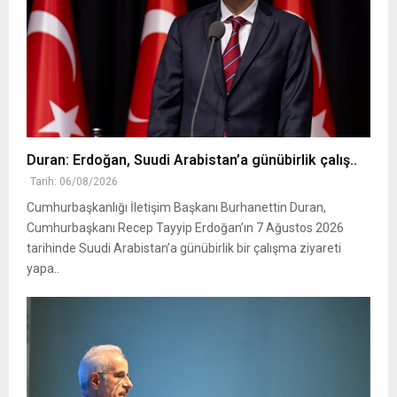
Duran: Erdoğan, Suudi Arabistan’a günübirlik çalış..
Tarih: 06/08/2026
Cumhurbaşkanlığı İletişim Başkanı Burhanettin Duran,
Cumhurbaşkanı Recep Tayyip Erdoğan’ın 7 Ağustos 2026
tarihinde Suudi Arabistan’a günübirlik bir çalışma ziyareti
yapa..