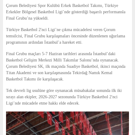
E
Çorum Belediyesi Spor Kulübü Erkek Basketbol Takımı, Türkiye
Erkekler Bölgesel Basketbol Ligi’nde gösterdiği başarılı performansla
N
Final Grubu’na yükseldi.
Türkiye Basketbol 2'nci Ligi’ne çıkma mücadelesi veren Çorum
U
temsilcisi, Final Grubu karşılaşmaları öncesinde düzenlenen uğurlama
programının ardından İstanbul’a hareket etti.
Final Grubu maçları 5-7 Haziran tarihleri arasında İstanbul’daki
Basketbol Gelişim Merkezi Milli Takımlar Salonu’nda oynanacak.
Çorum Belediyesi SK, ilk maçında Suadiye Basketbol, ikinci maçında
Titan Akademi ve son karşılaşmasında Tekirdağ Namık Kemal
Basketbol Takımı ile karşılaşacak.
Tek devreli lig usulüne göre oynanacak müsabakalar sonunda ilk iki
sırayı alan ekipler, 2026-2027 sezonunda Türkiye Basketbol 2'nci
Ligi’nde mücadele etme hakkı elde edecek.