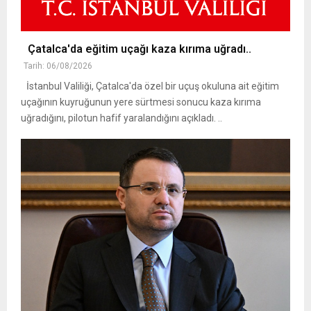
Çatalca'da eğitim uçağı kaza kırıma uğradı..
Tarih: 06/08/2026
İstanbul Valiliği, Çatalca'da özel bir uçuş okuluna ait eğitim
uçağının kuyruğunun yere sürtmesi sonucu kaza kırıma
uğradığını, pilotun hafif yaralandığını açıkladı. ..