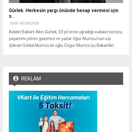
Gürlek: Herkesin yargı önünde hesap vermesi için
s..
Tarih: 06/08/2026
Adalet Bakanı Akın Gürlek, 33 yıl önce uğradığı suikast sonucu
yaşamını yitiren gazeteci ve yazar Uğur Mumcu’nun eşi
Şükran Güldal Mumcu ile oğlu Özgür Mumcu'yu Bakanlıkt..
REKLAM