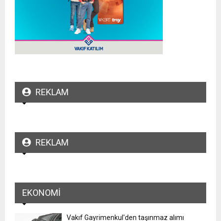
REKLAM
REKLAM
EKONOMI
Vakıf Gayrimenkul'den taşınmaz alımı