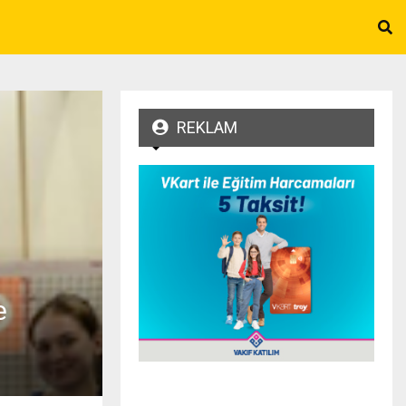
REKLAM
e