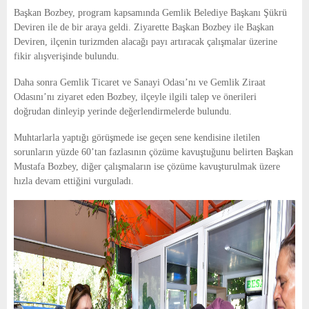
E
Başkan Bozbey, program kapsamında Gemlik Belediye Başkanı Şükrü
Deviren ile de bir araya geldi. Ziyarette Başkan Bozbey ile Başkan
N
Deviren, ilçenin turizmden alacağı payı artıracak çalışmalar üzerine
fikir alışverişinde bulundu.
U
Daha sonra Gemlik Ticaret ve Sanayi Odası’nı ve Gemlik Ziraat
Odasını’nı ziyaret eden Bozbey, ilçeyle ilgili talep ve önerileri
doğrudan dinleyip yerinde değerlendirmelerde bulundu.
Muhtarlarla yaptığı görüşmede ise geçen sene kendisine iletilen
sorunların yüzde 60’tan fazlasının çözüme kavuştuğunu belirten Başkan
Mustafa Bozbey, diğer çalışmaların ise çözüme kavuşturulmak üzere
hızla devam ettiğini vurguladı.