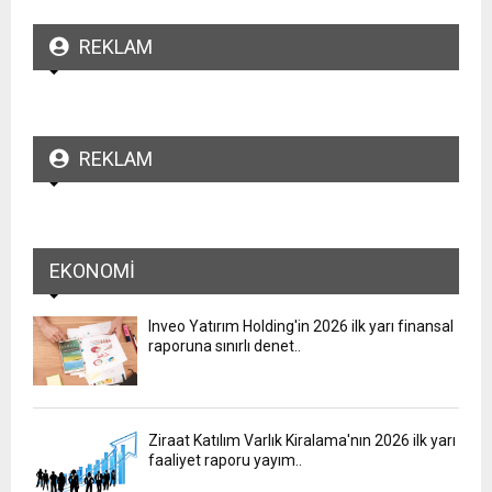
REKLAM
REKLAM
EKONOMI
Inveo Yatırım Holding'in 2026 ilk yarı finansal
raporuna sınırlı denet..
Ziraat Katılım Varlık Kiralama'nın 2026 ilk yarı
faaliyet raporu yayım..