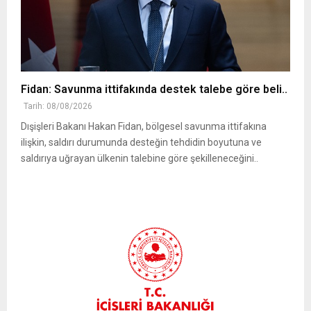
Fidan: Savunma ittifakında destek talebe göre beli..
Tarih: 08/08/2026
Dışişleri Bakanı Hakan Fidan, bölgesel savunma ittifakına
ilişkin, saldırı durumunda desteğin tehdidin boyutuna ve
saldırıya uğrayan ülkenin talebine göre şekilleneceğini..