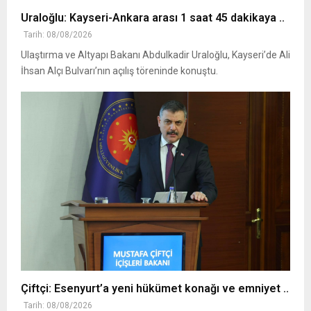
Uraloğlu: Kayseri-Ankara arası 1 saat 45 dakikaya ..
Tarih: 08/08/2026
Ulaştırma ve Altyapı Bakanı Abdulkadir Uraloğlu, Kayseri’de Ali
İhsan Alçı Bulvarı’nın açılış töreninde konuştu.
Çiftçi: Esenyurt’a yeni hükümet konağı ve emniyet ..
Tarih: 08/08/2026