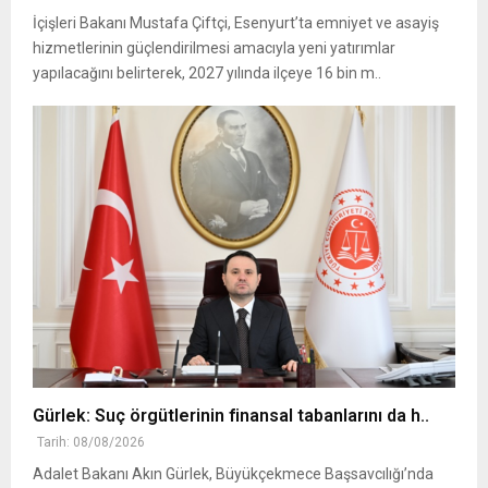
İçişleri Bakanı Mustafa Çiftçi, Esenyurt’ta emniyet ve asayiş
hizmetlerinin güçlendirilmesi amacıyla yeni yatırımlar
yapılacağını belirterek, 2027 yılında ilçeye 16 bin m..
Gürlek: Suç örgütlerinin finansal tabanlarını da h..
Tarih: 08/08/2026
Adalet Bakanı Akın Gürlek, Büyükçekmece Başsavcılığı’nda