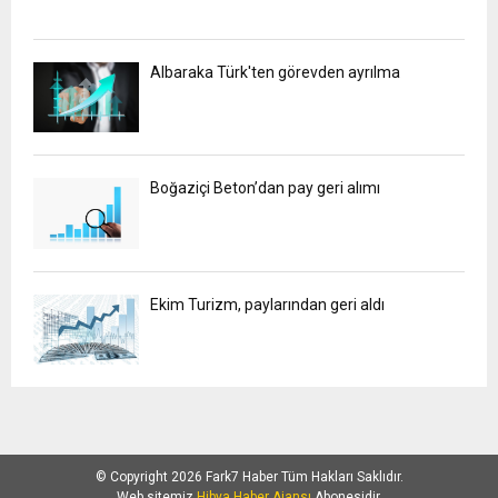
Albaraka Türk'ten görevden ayrılma
Boğaziçi Beton’dan pay geri alımı
Ekim Turizm, paylarından geri aldı
© Copyright 2026 Fark7 Haber Tüm Hakları Saklıdır.
Web sitemiz
Hibya Haber Ajansı
Abonesidir.