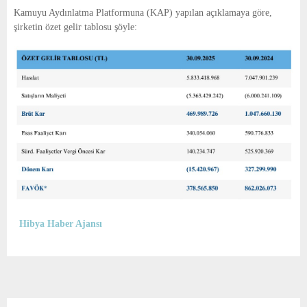
E
Kamuyu Aydınlatma Platformuna (KAP) yapılan açıklamaya göre,
şirketin özet gelir tablosu şöyle:
N
U
Hibya Haber Ajansı