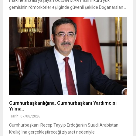
makine arızası yaşayan OCEAN MARY isimli kuru yük
gemisinin römorkörler eşliğinde güvenli şekilde Doğanarslan ..
Cumhurbaşkanlığına, Cumhurbaşkanı Yardımcısı
Yılma..
Tarih: 07/08/2026
Cumhurbaşkanı Recep Tayyip Erdoğan’ın Suudi Arabistan
Krallığı'na gerçekleştireceği ziyaret nedeniyle