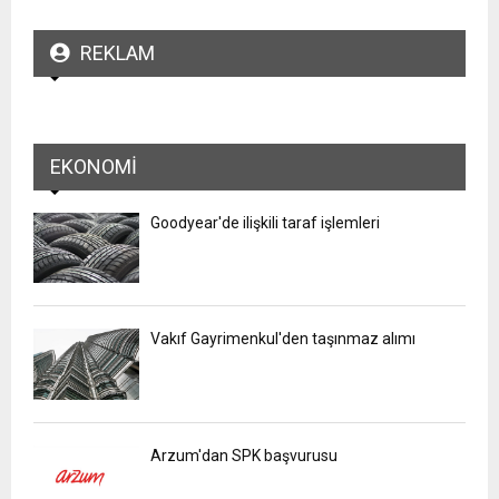
REKLAM
EKONOMI
Goodyear'de ilişkili taraf işlemleri
Vakıf Gayrimenkul'den taşınmaz alımı
Arzum'dan SPK başvurusu